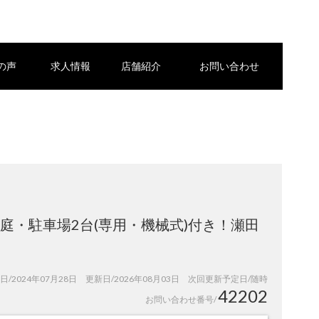
の声
求人情報
店舗紹介
お問い合わせ
庭・駐車場2台(専用・機械式)付き！瀬田
日/2024年07月28日 更新日/2026年08月03日 次回更新予定日/随時
42202
お問い合わせ番号/