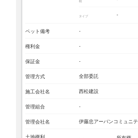
税
-
タイプ
-
ペット備考
-
権利金
-
保証金
全部委託
管理方式
西松建設
施工会社名
-
管理組合
伊藤忠アーバンコミュニテ
管理会社名
土地権利
所有権