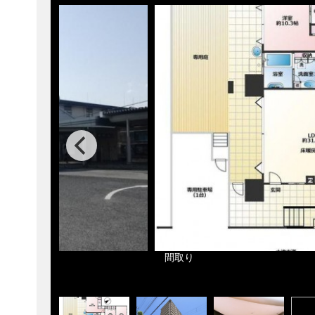
40m
間取り