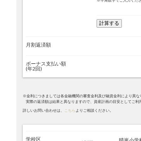
※半角数字でご入力くだ
月割返済額
ボーナス支払い額
(年2回)
※金利につきましては各金融機関の審査金利及び融資金利により異な
実際の返済額は結果と異なりますので、資産計画の目安としてご利
詳しいお問い合わせは、
こちら
よりご相談ください。
学校区
晴嵐小学