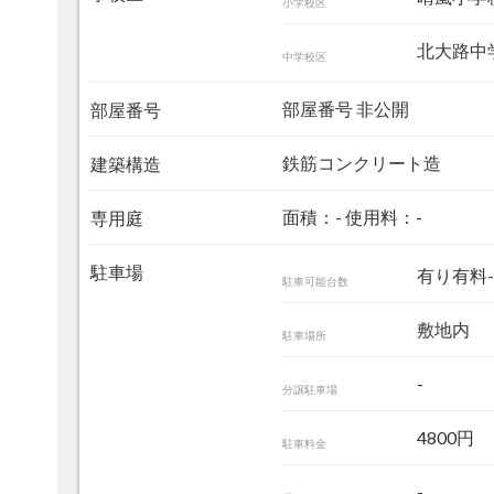
小学校区
北大路中学
中学校区
部屋番号 非公開
部屋番号
鉄筋コンクリート造
建築構造
面積：- 使用料：-
専用庭
駐車場
有り有料-
駐車可能台数
敷地内
駐車場所
-
分譲駐車場
4800円
駐車料金
-