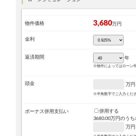
3,680
物件価格
万円
金利
返済期間
年
※物件によってはローン
頭金
万円
※半角数字でご入力くだ
併用する
ボーナス併用支払い
3680.00
万円のうち
万円