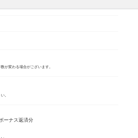
年数が変わる場合がございます。
さい。
ボーナス返済分