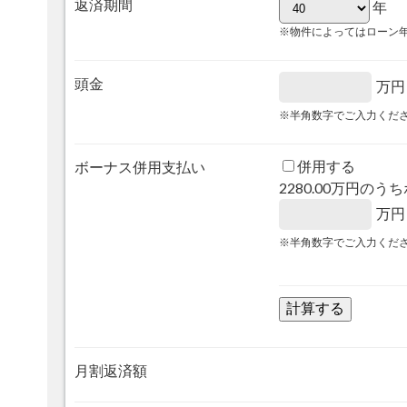
返済期間
年
※物件によってはローン
頭金
万円
※半角数字でご入力くだ
併用する
ボーナス併用支払い
2280.00
万円のうち
万円
※半角数字でご入力くだ
月割返済額