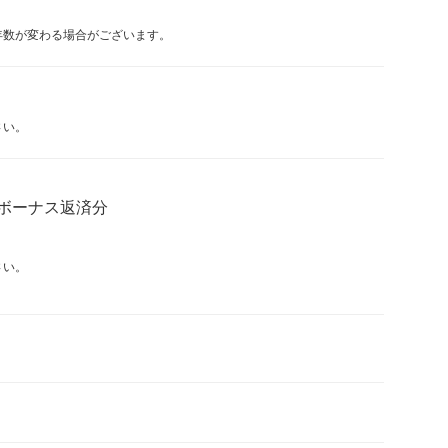
年数が変わる場合がございます。
さい。
ボーナス返済分
さい。