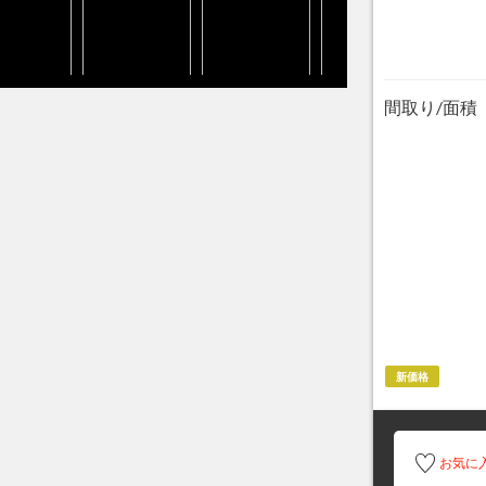
間取り/面積
新価格
お気に