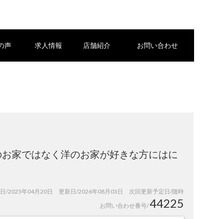
の声
求人情報
店舗紹介
お問い合わせ
のお家ではなく洋のお家が好きな方にはに
日/2025年04月20日 更新日/2026年08月03日 次回更新予定日/随時
44225
お問い合わせ番号/