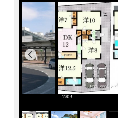
690m
間取り