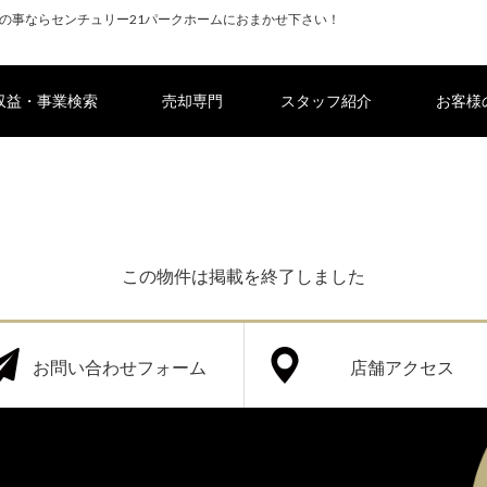
の事ならセンチュリー21パークホームにおまかせ下さい！
収益・事業検索
売却専門
スタッフ紹介
お客様
この物件は掲載を終了しました
お問い合わせフォーム
店舗アクセス