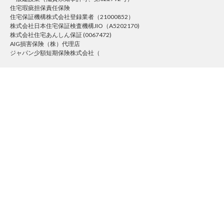
住宅瑕疵担保責任保険
住宅保証機構株式会社登録業者（21000852）
株式会社日本住宅保証検査機構JIO（A5202170)
株式会社住宅あんしん保証 (0067472)
AIG損害保険（株）代理店
ジャパン少額短期保険株式会社（