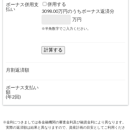
併用する
ボーナス併用支
払い
3098.00
万円のうちボーナス返済分
万円
※半角数字でご入力ください。
月割返済額
ボーナス支払い
額
(年2回)
※金利につきましては各金融機関の審査金利及び融資金利により異なります。
実際の返済額は結果と異なりますので、資産計画の目安としてご利用くださ