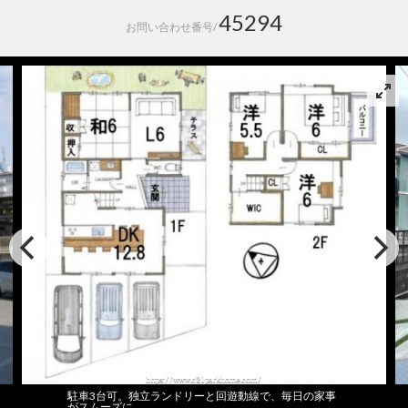
45294
お問い合わせ番号/
駐車3台可。独立ランドリーと回遊動線で、毎日の家事
がスムーズに。