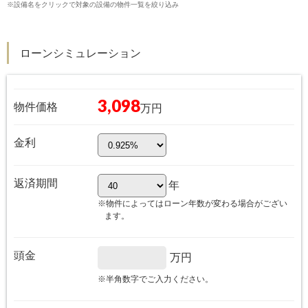
※設備名をクリックで対象の設備の物件一覧を絞り込み
ローンシミュレーション
3,098
物件価格
万円
金利
返済期間
年
※物件によってはローン年数が変わる場合がござい
ます。
頭金
万円
※半角数字でご入力ください。