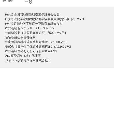
取引態様
一般
(公社) 全国宅地建物取引業保証協会会員
(公社) 滋賀県宅地建物取引業協会会員 滋賀知事（6）2691
(公社) 近畿地区不動産公正取引協議会加盟
株式会社センチュリー21・ジャパン
一般建設業（滋賀県知事許可、第022792号）
住宅瑕疵担保責任保険
住宅保証機構株式会社登録業者（21000852）
株式会社日本住宅保証検査機構JIO（A5202170)
株式会社住宅あんしん保証 (0067472)
AIG損害保険（株）代理店
ジャパン少額短期保険株式会社（