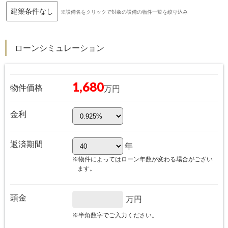
建築条件なし
※設備名をクリックで対象の設備の物件一覧を絞り込み
ローンシミュレーション
1,680
物件価格
万円
金利
返済期間
年
※物件によってはローン年数が変わる場合がござい
ます。
頭金
万円
※半角数字でご入力ください。