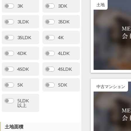
土地
3K
3DK
3LDK
3SDK
3SLDK
4K
4DK
4LDK
4SDK
4SLDK
5K
5DK
中古マンション
5LDK
以上
土地面積