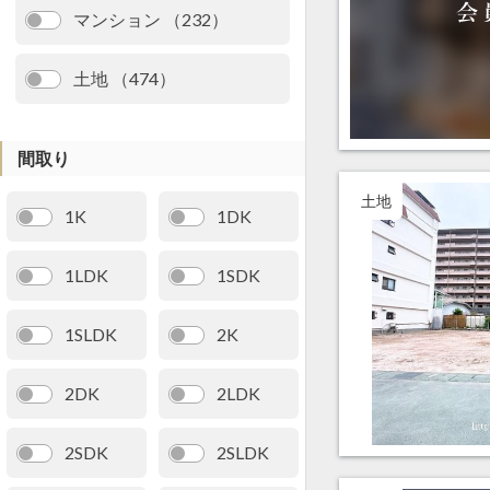
マンション （232）
土地 （474）
間取り
土地
1K
1DK
1LDK
1SDK
1SLDK
2K
2DK
2LDK
2SDK
2SLDK