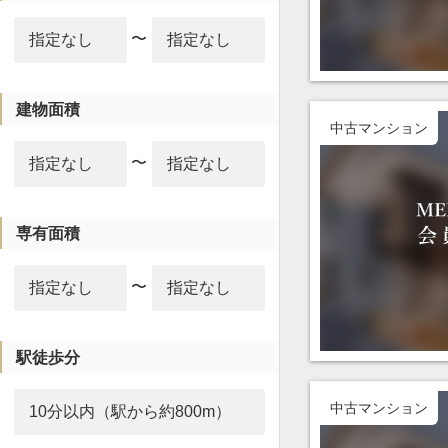
〜
建物面積
中古マンション
〜
専有面積
〜
駅徒歩分
中古マンション