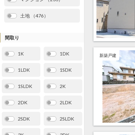
土地 （476）
間取り
1K
1DK
新築戸建
1LDK
1SDK
1SLDK
2K
2DK
2LDK
2SDK
2SLDK
3K
3DK