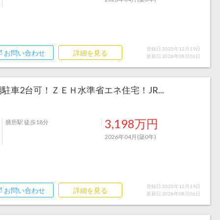
登録日 2025年12月19日
お問い合わせ
詳細を見る
更新日 2026年08月06日
駐車2台可！ＺＥＨ水準省エネ住宅！JR...
3,198万円
膳所駅 徒歩18分
2026年04月(築0年)
登録日 2025年12月19日
お問い合わせ
詳細を見る
更新日 2026年08月06日