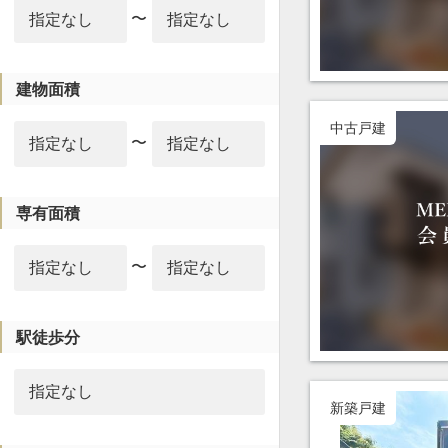
〜
建物面積
中古戸建
〜
専有面積
〜
駅徒歩分
新築戸建