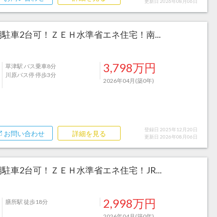
更新日 2026年08月06日
駐車2台可！ＺＥＨ水準省エネ住宅！南...
3,798万円
草津駅 バス乗車8分
川原バス停 停歩3分
2026年04月(築0年)
登録日 2025年12月20日
お問い合わせ
詳細を見る
更新日 2026年08月06日
駐車2台可！ＺＥＨ水準省エネ住宅！JR...
2,998万円
膳所駅 徒歩18分
2026年04月(築0年)