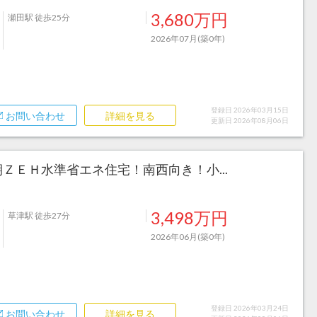
3,680万円
瀬田駅 徒歩25分
2026年07月(築0年)
登録日 2026年03月15日
お問い合わせ
詳細を見る
更新日 2026年08月06日
ＺＥＨ水準省エネ住宅！南西向き！小...
3,498万円
草津駅 徒歩27分
2026年06月(築0年)
登録日 2026年03月24日
お問い合わせ
詳細を見る