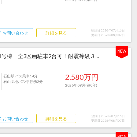
登録日 2026年07月16日
お問い合わせ
詳細を見る
更新日 2026年08月07日
NEW
棟 全3区画駐車2台可！耐震等級３...
2,580万円
石山駅 バス乗車14分
石山団地バス停 停歩2分
2026年09月(築0年)
登録日 2026年07月16日
お問い合わせ
詳細を見る
更新日 2026年08月07日
NEW