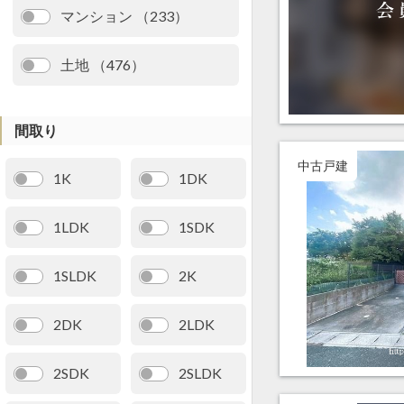
マンション （233）
土地 （476）
間取り
中古戸建
1K
1DK
1LDK
1SDK
1SLDK
2K
2DK
2LDK
2SDK
2SLDK