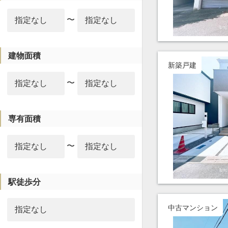
〜
建物面積
新築戸建
〜
専有面積
〜
駅徒歩分
中古マンション