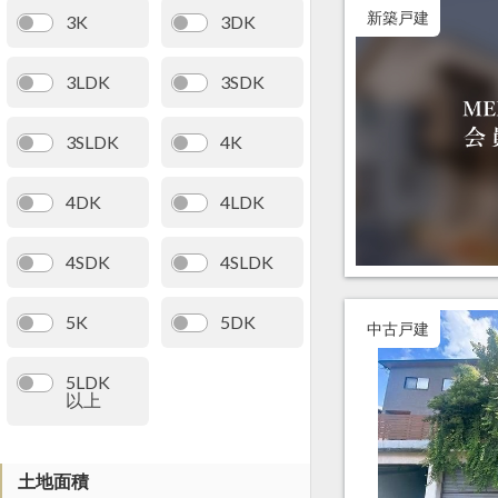
新築戸建
3K
3DK
3LDK
3SDK
3SLDK
4K
4DK
4LDK
4SDK
4SLDK
5K
5DK
中古戸建
5LDK
以上
土地面積