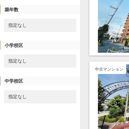
築年数
小学校区
中古マンション
中学校区