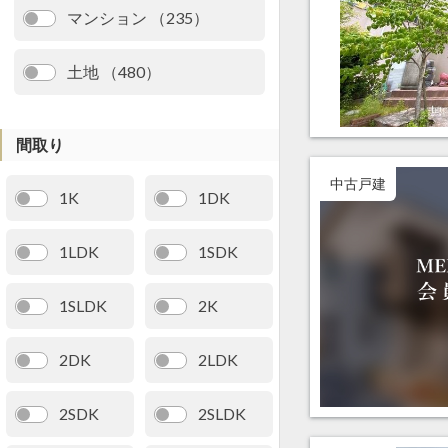
マンション （235）
土地 （480）
間取り
中古戸建
1K
1DK
1LDK
1SDK
1SLDK
2K
2DK
2LDK
2SDK
2SLDK