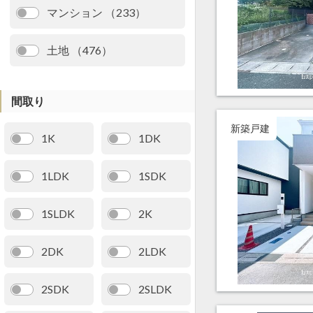
マンション （233）
土地 （476）
間取り
新築戸建
1K
1DK
1LDK
1SDK
1SLDK
2K
2DK
2LDK
2SDK
2SLDK