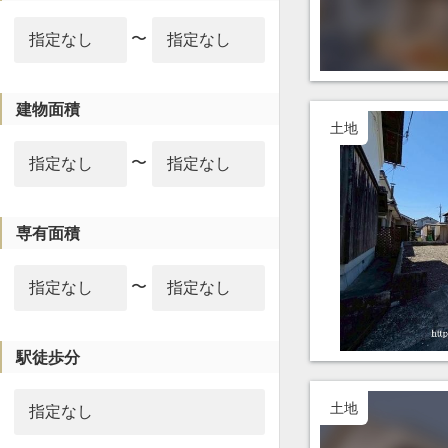
〜
建物面積
土地
〜
専有面積
〜
駅徒歩分
土地