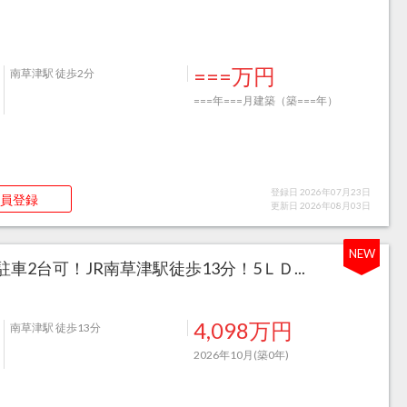
===万円
南草津駅 徒歩2分
===年===月建築（築===年）
登録日 2026年07月23日
員登録
更新日 2026年08月03日
NEW
車2台可！JR南草津駅徒歩13分！5ＬＤ...
4,098万円
南草津駅 徒歩13分
2026年10月(築0年)