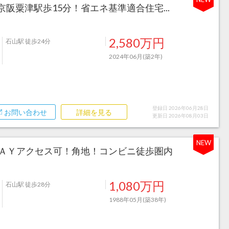
阪粟津駅歩15分！省エネ基準適合住宅...
2,580万円
石山駅 徒歩24分
2024年06月(築2年)
登録日 2026年06月28日
お問い合わせ
詳細を見る
更新日 2026年08月03日
NEW
ＷＡＹアクセス可！角地！コンビニ徒歩圏内
1,080万円
石山駅 徒歩28分
1988年05月(築38年)