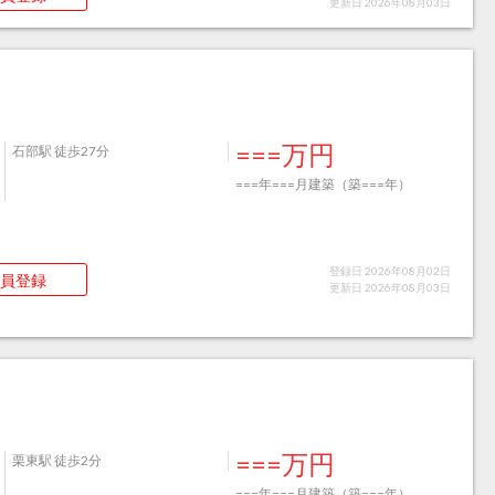
更新日 2026年08月03日
===万円
石部駅 徒歩27分
===年===月建築（築===年）
登録日 2026年08月02日
員登録
更新日 2026年08月03日
===万円
栗東駅 徒歩2分
===年===月建築（築===年）