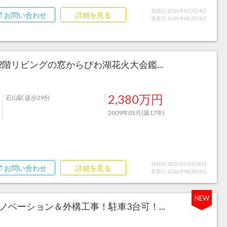
登録日 2026年07月24日
お問い合わせ
詳細を見る
更新日 2026年08月03日
階リビングの窓からびわ湖花火大会鑑...
2,380万円
石山駅 徒歩29分
2009年03月(築17年)
登録日 2026年04月28日
お問い合わせ
詳細を見る
更新日 2026年08月03日
NEW
リノベーション＆外構工事！駐車3台可！...