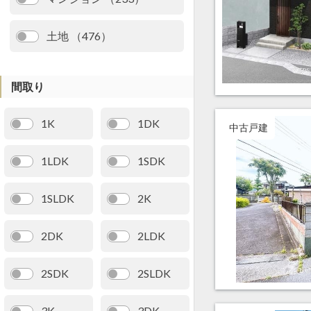
土地 （476）
間取り
1K
1DK
中古戸建
1LDK
1SDK
1SLDK
2K
2DK
2LDK
2SDK
2SLDK
3K
3DK