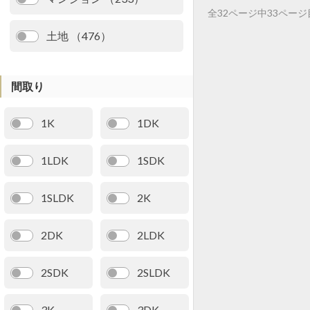
全32ページ中33ペー
土地 （476）
間取り
1K
1DK
1LDK
1SDK
1SLDK
2K
2DK
2LDK
2SDK
2SLDK
3K
3DK