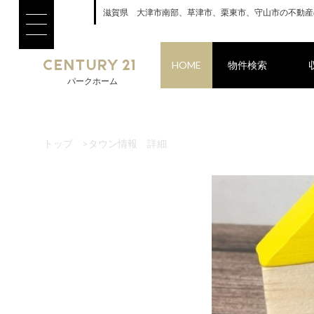
滋賀県 大津市南部、草津市、栗東市、守山市の不動産
HOME
物件検索
パークホーム
トップ
>
タウン情報 詳細