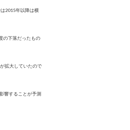
は2015年以降は横
程度の下落だったもの
差が拡大していたので
影響することが予測