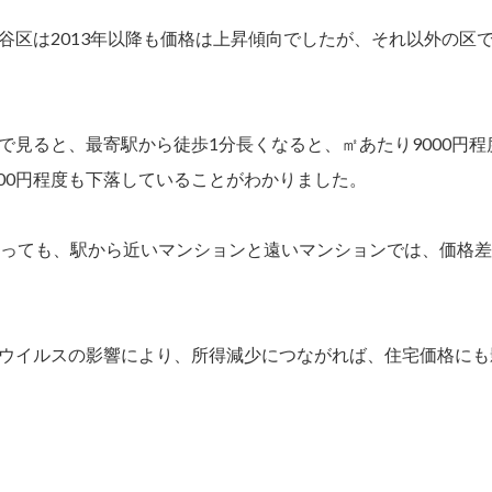
谷区は2013年以降も価格は上昇傾向でしたが、それ以外の区で
で見ると、最寄駅から徒歩1分長くなると、㎡あたり9000円
000円程度も下落していることがわかりました。
あっても、駅から近いマンションと遠いマンションでは、価格
ウイルスの影響により、所得減少につながれば、住宅価格にも