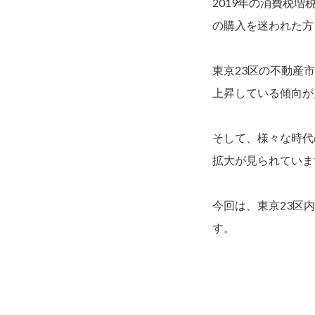
2019年の消費税
の購入を迷われた方
東京23区の不動産
上昇している傾向が
そして、様々な時代
拡大が見られていま
今回は、東京23区
す。