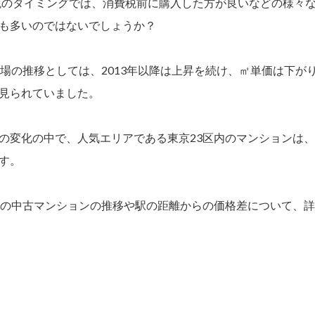
増税のタイミングでは、消費税前に購入した方が良いなどの様々
も多いのではないでしょうか？
市場の推移としては、2013年以降は上昇を続け、㎡単価は下が
見られていました。
の変化の中で、人気エリアである東京23区内のマンションは
す。
内の中古マンションの推移や駅の距離からの価格差について、