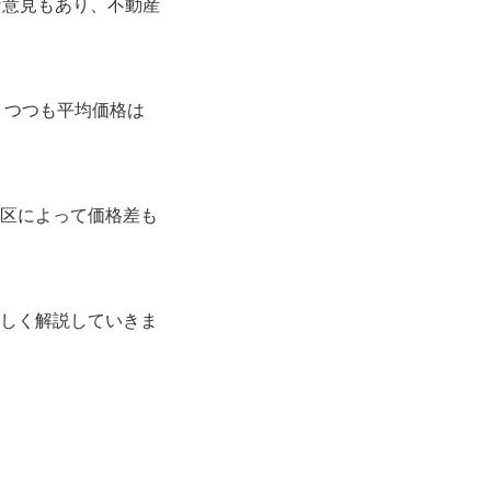
な意見もあり、不動産
りつつも平均価格は
、区によって価格差も
詳しく解説していきま