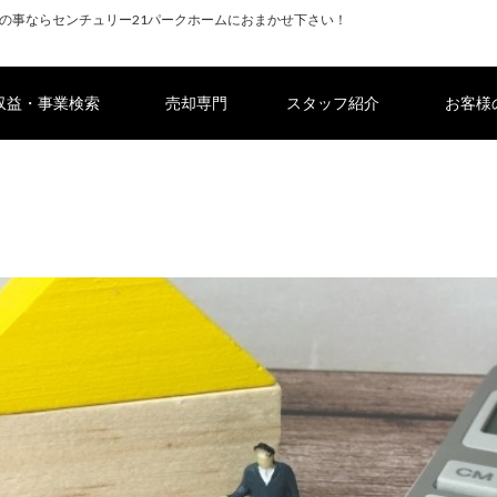
の事ならセンチュリー21パークホームにおまかせ下さい！
収益・事業検索
売却専門
スタッフ紹介
お客様