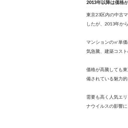
2013年以降は価
東京23区内の中古
したが、2013年
マンションの㎡単価
気急騰、建築コスト
価格が高騰しても東
備されている魅力的
需要も高く人気エリ
ナウイルスの影響に