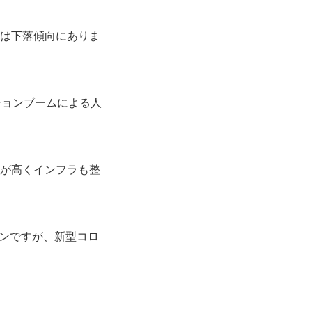
降は下落傾向にありま
ションブームによる人
性が高くインフラも整
ンですが、新型コロ