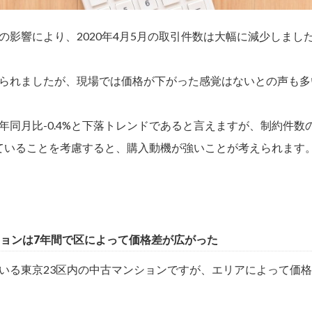
の影響により、2020年4月5月の取引件数は大幅に減少しまし
られましたが、現場では価格が下がった感覚はないとの声も多
年同月比-0.4%と下落トレンドであると言えますが、制約件数
持していることを考慮すると、購入動機が強いことが考えられます
ションは7年間で区によって価格差が広がった
いる東京23区内の中古マンションですが、エリアによって価