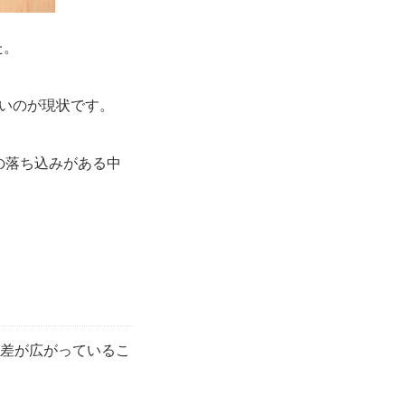
た。
いのが現状です。
の落ち込みがある中
。
格差が広がっているこ