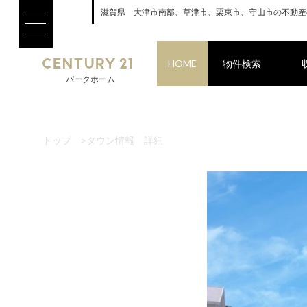
滋賀県 大津市南部、草津市、栗東市、守山市の不動産
HOME
物件検索
パークホーム
トップ
>
タウン情報 詳細