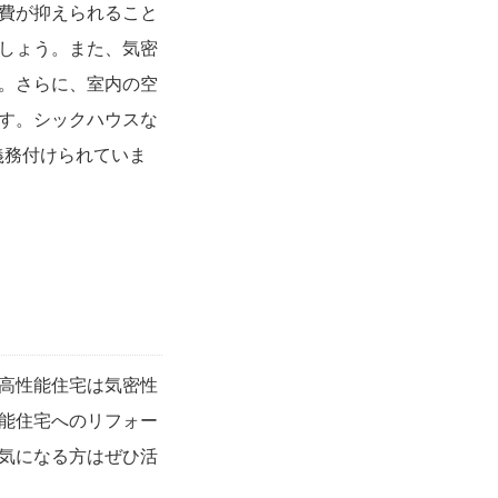
費が抑えられること
しょう。また、気密
。さらに、室内の空
す。シックハウスな
義務付けられていま
高性能住宅は気密性
能住宅へのリフォー
気になる方はぜひ活