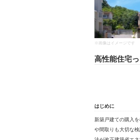
※画像はイメージです
高性能住宅
はじめに
新築戸建ての購入を
や間取りも大切な検
法が改正建築省エネ