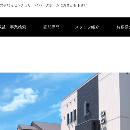
の事ならセンチュリー21パークホームにおまかせ下さい！
収益・事業検索
売却専門
スタッフ紹介
お客様