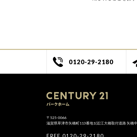
0120-29-2180
9:30～19:00
/li>
〒525-0066
滋賀県草津市矢橋町113番地1(近江大橋取付道路 矢橋
FREE.0120-29-2180