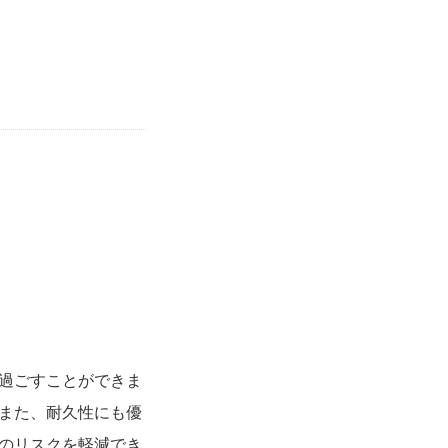
過ごすことができま
また、耐久性にも優
のリスクを軽減でき