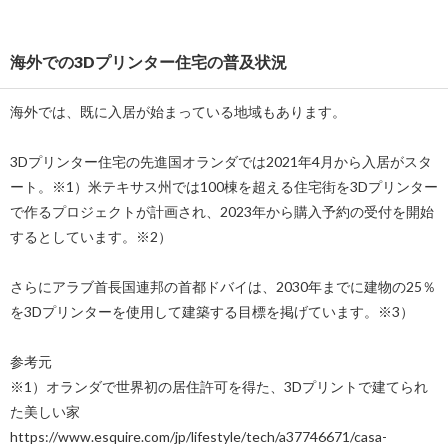
海外での3Dプリンター住宅の普及状況
海外では、既に入居が始まっている地域もあります。
3Dプリンター住宅の先進国オランダでは2021年4月から入居がスタ
ート。※1）米テキサス州では100棟を超える住宅街を3Dプリンター
で作るプロジェクトが計画され、2023年から購入予約の受付を開始
するとしています。※2）
さらにアラブ首長国連邦の首都ドバイは、2030年までに建物の25％
を3Dプリンターを使用して建築する目標を掲げています。※3）
参考元
※1）オランダで世界初の居住許可を得た、3Dプリントで建てられ
た美しい家
https://www.esquire.com/jp/lifestyle/tech/a37746671/casa-