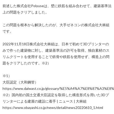
前述した株式会社Polyuseは、壁に鉄筋を組み合わせて、建築基準法
上の問題をクリアしました。
この問題を根本から解決したのが、大手ゼネコンの株式会社大林組
です。
2022年11月18日株式会社大林組は、日本で初めて3Dプリンターの
みで作った建築物に対し、建築基準法の許可を取得。独自素材のス
リムクリートを使用することで鉄骨や鉄筋を使用せず、構造上の問
題をクリアしたのです。※2）
※1）
大臣認定（大和鋼管）
https://www.daiwast.co.jp/glossary/%E5%A4%A7%E8%87%A3
※2）国内初の国土交通大臣認定を取得した構造形式を用いた3Dプ
リンターによる建屋の建設に着手 | ニュース | 大林組
https://www.obayashi.co.jp/news/detail/news20220610_1.html