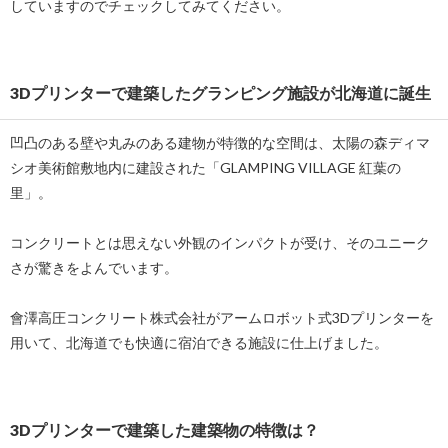
していますのでチェックしてみてください。
3Dプリンターで建築したグランピング施設が北海道に誕生
凹凸のある壁や丸みのある建物が特徴的な空間は、太陽の森ディマ
シオ美術館敷地内に建設された「GLAMPING VILLAGE 紅葉の
里」。
コンクリートとは思えない外観のインパクトが受け、そのユニーク
さが驚きをよんでいます。
會澤高圧コンクリート株式会社がアームロボット式3Dプリンターを
用いて、北海道でも快適に宿泊できる施設に仕上げました。
3Dプリンターで建築した建築物の特徴は？