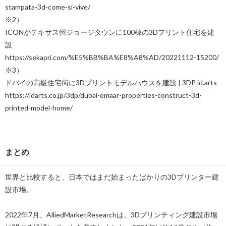
stampata-3d-come-si-vive/
※2）
ICONがテキサス州ジョージタウンに100棟の3Dプリント住宅を建
設
https://sekapri.com/%E5%BB%BA%E8%A8%AD/20221112-15200/
※3）
ドバイの高級住宅街に3Dプリントモデルハウスを建設 | 3DP id.arts
https://idarts.co.jp/3dp/dubai-emaar-properties-construct-3d-
printed-model-home/
まとめ
世界と比較すると、日本ではまだ始まったばかりの3Dプリンター建
設市場。
2022年7月、AlliedMarketResearchは、3Dプリンティング建設市場