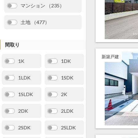
マンション （235）
土地 （477）
間取り
新築戸建
1K
1DK
1LDK
1SDK
1SLDK
2K
2DK
2LDK
2SDK
2SLDK